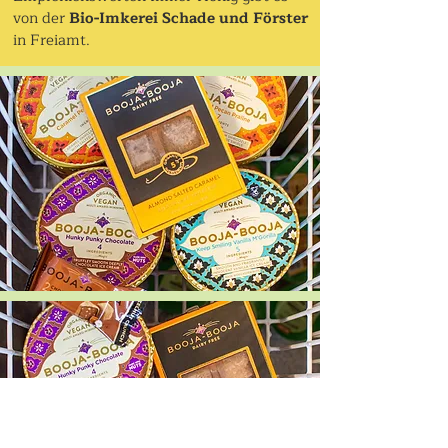
von der
Bio-Imkerei Schade und Förster
in Freiamt.