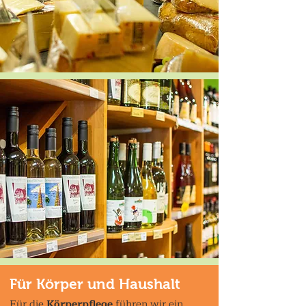
Für Körper und Haushalt
Für die
Körperpflege
führen wir ein